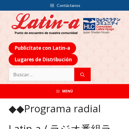
Contáctanos
Publicítate con Latin-a
Lugares de Distribución
MENÚ
◆◆Programa radial
Latin-a / ラジオ番組ラ