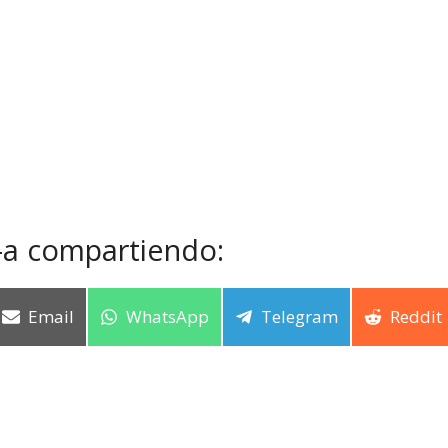
-a compartiendo:
Email
WhatsApp
Telegram
Reddit