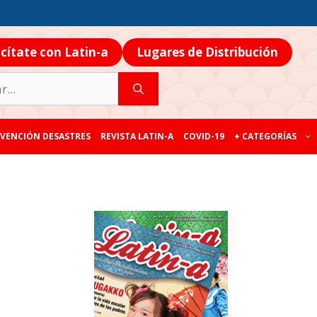
icítate con Latin-a
Lugares de Distribución
VENCIÓN DESASTRES
REVISTA LATIN-A
COVID-19
+ CATEGORÍAS
ナ