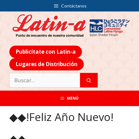
Contáctanos
Publicítate con Latin-a
Lugares de Distribución
MENÚ
◆◆!Feliz Año Nuevo!
◆◆