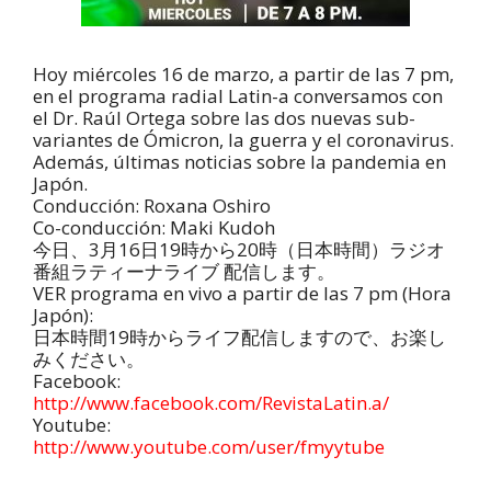
Hoy miércoles 16 de marzo, a partir de las 7 pm,
en el programa radial Latin-a conversamos con
el Dr. Raúl Ortega sobre las dos nuevas sub-
variantes de Ómicron, la guerra y el coronavirus.
Además, últimas noticias sobre la pandemia en
Japón.
Conducción: Roxana Oshiro
Co-conducción: Maki Kudoh
今日、3月16日19時から20時（日本時間）ラジオ
番組ラティーナライブ 配信します。
VER programa en vivo a partir de las 7 pm (Hora
Japón):
日本時間19時からライフ配信しますので、お楽し
みください。
Facebook:
http://www.facebook.com/RevistaLatin.a/
Youtube:
http://www.youtube.com/user/fmyytube