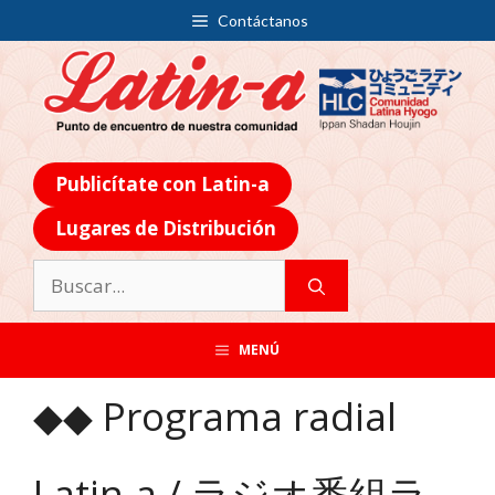
Contáctanos
Publicítate con Latin-a
Lugares de Distribución
MENÚ
◆◆ Programa radial
Latin-a / ラジオ番組ラ