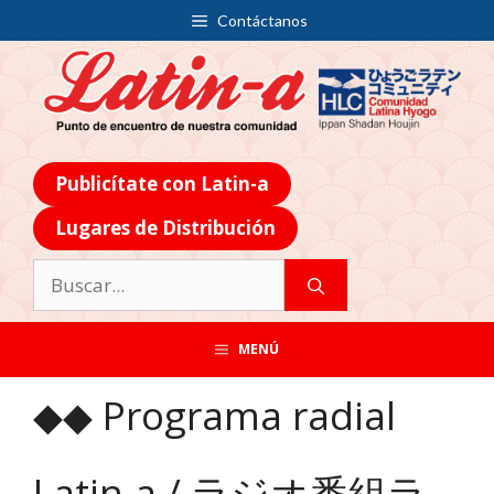
Contáctanos
Publicítate con Latin-a
Lugares de Distribución
MENÚ
◆◆ Programa radial
Latin-a / ラジオ番組ラ