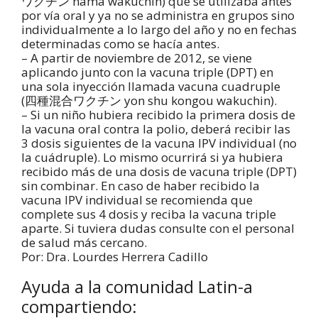
ワクチン nama wakuchin) que se utilizaba antes
por vía oral y ya no se administra en grupos sino
individualmente a lo largo del año y no en fechas
determinadas como se hacía antes.
– A partir de noviembre de 2012, se viene
aplicando junto con la vacuna triple (DPT) en
una sola inyección llamada vacuna cuadruple
(四種混合ワクチン yon shu kongou wakuchin).
– Si un niño hubiera recibido la primera dosis de
la vacuna oral contra la polio, deberá recibir las
3 dosis siguientes de la vacuna IPV individual (no
la cuádruple). Lo mismo ocurrirá si ya hubiera
recibido más de una dosis de vacuna triple (DPT)
sin combinar. En caso de haber recibido la
vacuna IPV individual se recomienda que
complete sus 4 dosis y reciba la vacuna triple
aparte. Si tuviera dudas consulte con el personal
de salud más cercano.
Por: Dra. Lourdes Herrera Cadillo
Ayuda a la comunidad Latin-a
compartiendo: