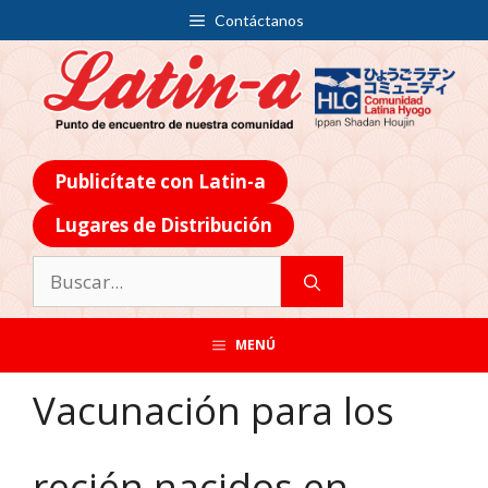
Contáctanos
Publicítate con Latin-a
Lugares de Distribución
MENÚ
Vacunación para los
recién nacidos en