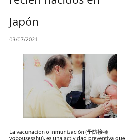
Japón
03/07/2021
La vacunación o inmunización (予防接種
yobousesshu), es una actividad preventiva que