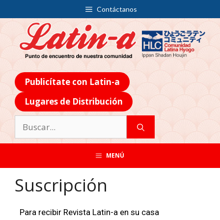
Contáctanos
Publicítate con Latin-a
Lugares de Distribución
MENÚ
Suscripción
Para recibir Revista Latin-a en su casa