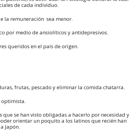
ciales de cada individuo.
ue la remuneración sea menor.
co por medio de ansiolíticos y antidepresivos.
s queridos en el país de origen.
uras, frutas, pescado y eliminar la comida chatarra.
 optimista.
 que se han visto obligadas a hacerlo por necesidad y
oder orientar un poquito a los latinos que recién han
 a Japón.