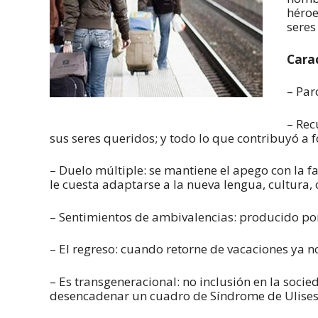
héroe
seres
Carac
– Par
– Rec
sus seres queridos; y todo lo que contribuyó a
– Duelo múltiple: se mantiene el apego con la fa
le cuesta adaptarse a la nueva lengua, cultura, 
– Sentimientos de ambivalencias: producido por
– El regreso: cuando retorne de vacaciones ya n
– Es transgeneracional: no inclusión en la soci
desencadenar un cuadro de Síndrome de Ulises