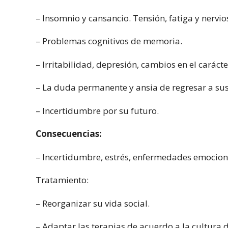
– Insomnio y cansancio. Tensión, fatiga y nervi
– Problemas cognitivos de memoria.
– Irritabilidad, depresión, cambios en el carácte
– La duda permanente y ansia de regresar a sus
– Incertidumbre por su futuro.
Consecuencias:
– Incertidumbre, estrés, enfermedades emocional
Tratamiento:
– Reorganizar su vida social.
– Adaptar las terapias de acuerdo a la cultura de