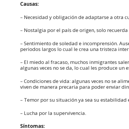
Causas:
– Necesidad y obligación de adaptarse a otra cu
– Nostalgia por el país de origen, solo recuerda
– Sentimiento de soledad e incomprensión. Ause
periodos largos lo cual le crea una tristeza in
– El miedo al fracaso, muchos inmigrantes salen
algunas veces no se da, lo cual les produce u
– Condiciones de vida: algunas veces no se al
viven de manera precaria para poder enviar dine
– Temor por su situación ya sea su estabilidad e
– Lucha por la supervivencia.
Síntomas: