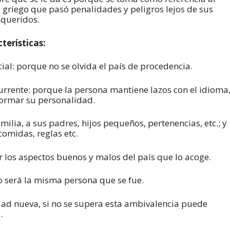
 griego que pasó penalidades y peligros lejos de sus
 queridos.
terísticas:
cial: porque no se olvida el país de procedencia.
urrente: porque la persona mantiene lazos con el idioma
 formar su personalidad.
milia, a sus padres, hijos pequeños, pertenencias, etc.; y
comidas, reglas etc.
 los aspectos buenos y malos del país que lo acoge.
o será la misma persona que se fue.
edad nueva, si no se supera esta ambivalencia puede
.