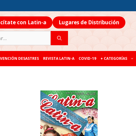
icítate con Latin-a
Lugares de Distribución
VENCIÓN DESASTRES
REVISTA LATIN-A
COVID-19
+ CATEGORÍAS