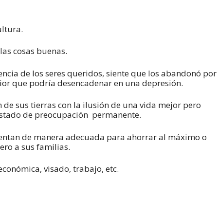
ltura.
 las cosas buenas.
ncia de los seres queridos, siente que los abandonó por
terior que podría desencadenar en una depresión.
 de sus tierras con la ilusión de una vida mejor pero
n estado de preocupación permanente.
imentan de manera adecuada para ahorrar al máximo o
ro a sus familias.
conómica, visado, trabajo, etc.