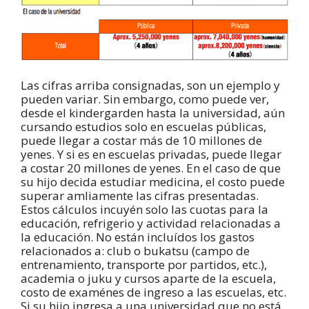
Las cifras arriba consignadas, son un ejemplo y
pueden variar. Sin embargo, como puede ver,
desde el kindergarden hasta la universidad, aún
cursando estudios solo en escuelas públicas,
puede llegar a costar más de 10 millones de
yenes. Y si es en escuelas privadas, puede llegar
a costar 20 millones de yenes. En el caso de que
su hijo decida estudiar medicina, el costo puede
superar amliamente las cifras presentadas.
Estos cálculos incuyén solo las cuotas para la
educación, refrigerio y actividad relacionadas a
la educación. No están incluídos los gastos
relacionados a: club o bukatsu (campo de
entrenamiento, transporte por partidos, etc.),
academia o juku y cursos aparte de la escuela,
costo de examénes de ingreso a las escuelas, etc.
Si su hijo ingresa a una universidad que no está