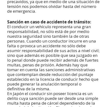
precavidos, ya que en medio de una situación de
tensión nos podemos olvidar hasta del número
de emergencia.
Sanción en caso de accidente de tránsito:
El conducir un vehículo representa una gran
responsabilidad, no sólo está de por medio
nuestra seguridad sino también la de otras
personas. Cuando un conductor incurre en una
falta o provoca un accidente no sólo debe
asumir responsabilidad de sus actos a nivel civil;
sino que además es posible que sea juzgado en
lo penal donde puede recibir además de fuertes
multas, penas de prisión. Además hay que
tomar en cuenta las sanciones administrativas
que contemplan desde reducción del puntaje
establecido en la licencia de conducir hecho que
puede generar la anulación temporal o
definitiva de la misma.
En Japón el conducir sin poseer licencia es un
delito cuya sanción puede ser desde una simple
multa hasta pena de cárcel dependiendo de la