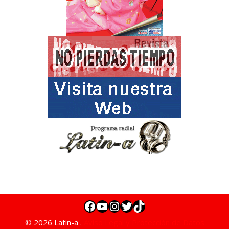
© 2026 Latin-a .
Aviso Legal y Protección de Datos