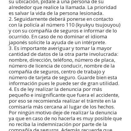
su ubicación, pídale a una persona de su
alrededor que realice la llamada. La prioridad
es salvar la vida de la persona lesionada.
2. Seguidamente deberá ponerse en contacto
con la policía al número 110 (kyukyu tsujouyou)
y con su compañía de seguros e informar de lo
ocurrido. En caso de no dominar el idioma
japonés solicite la ayuda de un intérprete.
3. Es importante averiguar y tomar la mayor
cantidad de datos de la otra parte involucrada:
nombre, dirección, teléfono, número de placa,
número de licencia de conducir, nombre de la
compañía de seguros, centro de trabajo y
número de tarjeta de seguro. Guarde bien esta
información pues le puede ser de gran utilidad.
4. Es de ley realizar la denuncia por más
pequeño e insignificante que fuera el accidente,
por eso se recomienda realizar el trámite en la
comisaría más cercana al lugar de los hechos.
Por ningún motivo deje de realizar la denuncia
ya que en caso de no hacerla es muy posible que
no reciba la indemnización por parte de la
compañía de seguros. Además recuerde que