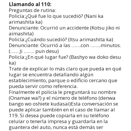
Llamando al 110:
Preguntas de rutina:
Policía:¿Qué fue lo que sucedió? (Nani ka
arimashita ka)
Denunciante: Ocurrió un accidente (Kotsu jiko ni
aimashita)
Policía:¿Cuándo sucedió? (Itsu arimashita ka)
Denunciante: Ocurrió a las …….con ……..minutos.
(…… Ji …….. pun desu)
Policía:¿En qué lugar fue? (Bashyo wa doko desu
ka)
Trate de explicar lo más claro que pueda en qué
lugar se encuentra detallando algún
establecimiento, parque o edificio cercano que
pueda servir como referencia.
Finalmente el policía le preguntará su nombre
(Onamae wa?) y el número de teléfono (denwa
bango wo oshiete kudasai)Esta conversación se
puede aplicar también en el caso de llamar al
119. Si desea puede copiarla en su teléfono
celular o tenerla impresa y guardarla en la
guantera del auto, nunca está demás ser