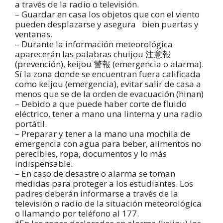
a través de la radio o televisión.
– Guardar en casa los objetos que con el viento
pueden desplazarse y asegura bien puertas y
ventanas.
– Durante la información meteorológica
aparecerán las palabras chuijou 注意報
(prevención), keijou 警報 (emergencia o alarma).
Sí la zona donde se encuentran fuera calificada
como keijou (emergencia), evitar salir de casa a
menos que se de la orden de evacuación (hinan)
– Debido a que puede haber corte de fluido
eléctrico, tener a mano una linterna y una radio
portátil.
– Preparar y tener a la mano una mochila de
emergencia con agua para beber, alimentos no
perecibles, ropa, documentos y lo más
indispensable.
– En caso de desastre o alarma se toman
medidas para proteger a los estudiantes. Los
padres deberán informarse a través de la
televisión o radio de la situación meteorológica
o llamando por teléfono al 177.