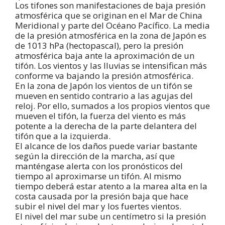
Los tifones son manifestaciones de baja presión
atmosférica que se originan en el Mar de China
Meridional y parte del Océano Pacífico. La media
de la presión atmosférica en la zona de Japón es
de 1013 hPa (hectopascal), pero la presión
atmosférica baja ante la aproximación de un
tifón. Los vientos y las lluvias se intensifican más
conforme va bajando la presión atmosférica.
En la zona de Japón los vientos de un tifón se
mueven en sentido contrario a las agujas del
reloj. Por ello, sumados a los propios vientos que
mueven el tifón, la fuerza del viento es más
potente a la derecha de la parte delantera del
tifón que a la izquierda.
El alcance de los daños puede variar bastante
según la dirección de la marcha, así que
manténgase alerta con los pronósticos del
tiempo al aproximarse un tifón. Al mismo
tiempo deberá estar atento a la marea alta en la
costa causada por la presión baja que hace
subir el nivel del mar y los fuertes vientos.
El nivel del mar sube un centímetro si la presión