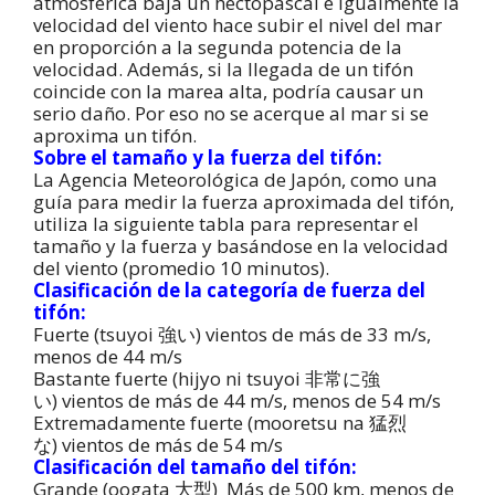
atmosférica baja un hectopascal e igualmente la
velocidad del viento hace subir el nivel del mar
en proporción a la segunda potencia de la
velocidad. Además, si la llegada de un tifón
coincide con la marea alta, podría causar un
serio daño. Por eso no se acerque al mar si se
aproxima un tifón.
Sobre el tamaño y la fuerza del tifón:
La Agencia Meteorológica de Japón, como una
guía para medir la fuerza aproximada del tifón,
utiliza la siguiente tabla para representar el
tamaño y la fuerza y basándose en la velocidad
del viento (promedio 10 minutos).
Clasificación de la categoría de fuerza del
tifón:
Fuerte (tsuyoi 強い) vientos de más de 33 m/s,
menos de 44 m/s
Bastante fuerte (hijyo ni tsuyoi 非常に強
い) vientos de más de 44 m/s, menos de 54 m/s
Extremadamente fuerte (mooretsu na 猛烈
な) vientos de más de 54 m/s
Clasificación del tamaño del tifón:
Grande (oogata 大型) Más de 500 km, menos de