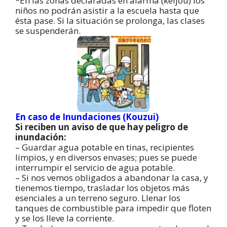
*En las zonas declaradas en alarma (keijou) los
niños no podrán asistir a la escuela hasta que
ésta pase. Si la situación se prolonga, las clases
se suspenderán.
En caso de Inundaciones (Kouzui)
Si reciben un aviso de que hay peligro de
inundación:
– Guardar agua potable en tinas, recipientes
limpios, y en diversos envases; pues se puede
interrumpir el servicio de agua potable.
– Si nos vemos obligados a abandonar la casa, y
tienemos tiempo, trasladar los objetos más
esenciales a un terreno seguro. Llenar los
tanques de combustible para impedir que floten
y se los lleve la corriente.