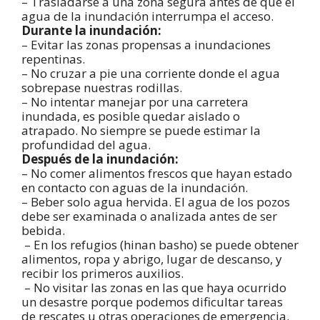
– Trasladarse a una zona segura antes de que el
agua de la inundación interrumpa el acceso.
Durante la inundación:
– Evitar las zonas propensas a inundaciones
repentinas.
– No cruzar a pie una corriente donde el agua
sobrepase nuestras rodillas.
– No intentar manejar por una carretera
inundada, es posible quedar aislado o
atrapado. No siempre se puede estimar la
profundidad del agua.
Después de la inundación:
– No comer alimentos frescos que hayan estado
en contacto con aguas de la inundación.
– Beber solo agua hervida. El agua de los pozos
debe ser examinada o analizada antes de ser
bebida.
– En los refugios (hinan basho) se puede obtener
alimentos, ropa y abrigo, lugar de descanso, y
recibir los primeros auxilios.
– No visitar las zonas en las que haya ocurrido
un desastre porque podemos dificultar tareas
de rescates u otras operaciones de emergencia.