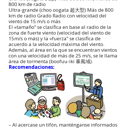
800 km de radio
Ultra-grande (choo oogata 超大型) Más de 800
km de radio Grado Radio con velocidad del
viento de 15 m/s o más
El «tamaño” se clasifica en base al radio de la
zona de fuerte viento (velocidad del viento de
15m/s o más) y la «fuerza” se clasifica de
acuerdo a la velocidad máxima del viento.
Además, al área en la que se encuentran vientos
con una velocidad de más de 25 m/s, se le llama
área de tormenta (boofuu-iki 暴風域).
Recomendaciones:
– Al acercase un tifón, manténganse informados