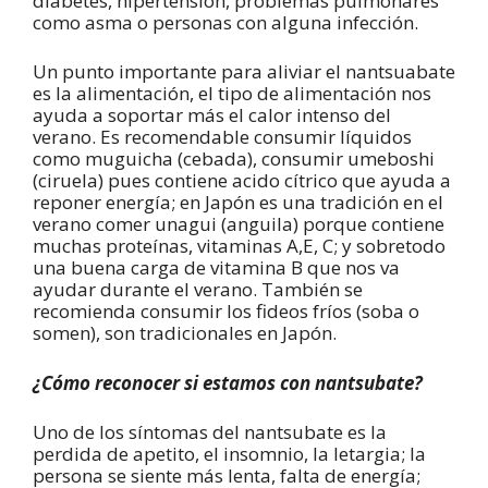
diabetes, hipertensión, problemas pulmonares
como asma o personas con alguna infección.
Un punto importante para aliviar el nantsuabate
es la alimentación, el tipo de alimentación nos
ayuda a soportar más el calor intenso del
verano. Es recomendable consumir líquidos
como muguicha (cebada), consumir umeboshi
(ciruela) pues contiene acido cítrico que ayuda a
reponer energía; en Japón es una tradición en el
verano comer unagui (anguila) porque contiene
muchas proteínas, vitaminas A,E, C; y sobretodo
una buena carga de vitamina B que nos va
ayudar durante el verano. También se
recomienda consumir los fideos fríos (soba o
somen), son tradicionales en Japón.
¿Cómo reconocer si estamos con nantsubate?
Uno de los síntomas del nantsubate es la
perdida de apetito, el insomnio, la letargia; la
persona se siente más lenta, falta de energía;