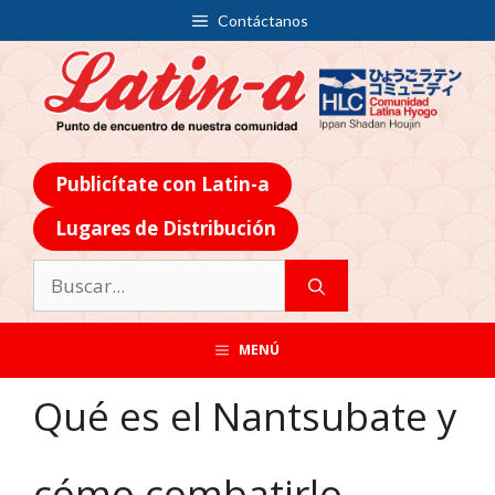
Contáctanos
Publicítate con Latin-a
Lugares de Distribución
MENÚ
Qué es el Nantsubate y
cómo combatirlo