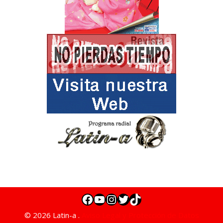
© 2026 Latin-a .
Aviso Legal y Protección de Datos