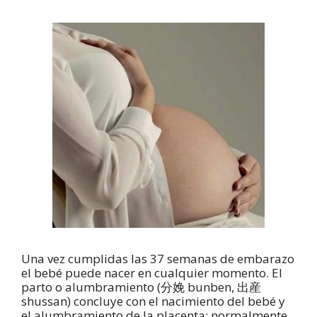
Una vez cumplidas las 37 semanas de embarazo
el bebé puede nacer en cualquier momento. El
parto o alumbramiento (分娩 bunben, 出産
shussan) concluye con el nacimiento del bebé y
el alumbramiento de la placenta; normalmente