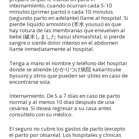
internamiento, cuando ocurran cada 5-10
minutos (primer parto) o cada 10 minutos
(segundo parto en adelante) llame al hospital. Si
pierde líquido amniótico (羊水 yousui) es que
hay rotura de las membranas que envuelven al
bebé (破水しました hasui shimashita); si pierde
sangre o siente dolor intenso en el abdomen
llame inmediatamente al hospital.
Tenga a mano el nombre y teléfono del hospital
donde se atiende (かかりつけ病院 kakaritsuke
byouin) y otros que pueden ser útiles en caso de
encontrarse sola.
Internamiento. De 5 a 7 días en caso de parto
normal y al menos 10 días después de una
cesárea. Si desea regresar a su casa antes
consúltelo con su médico.
El seguro no cubre los gastos de parto (excepto
el parto por césarea). Los hospitales y clínicas