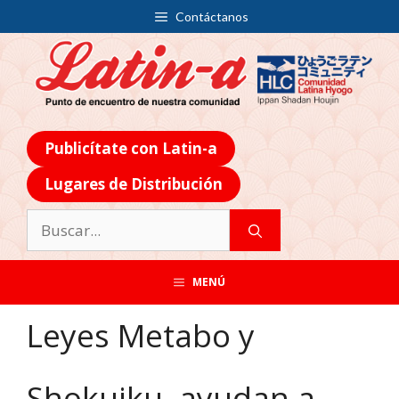
Contáctanos
Publicítate con Latin-a
Lugares de Distribución
MENÚ
Leyes Metabo y
Shokuiku, ayudan a