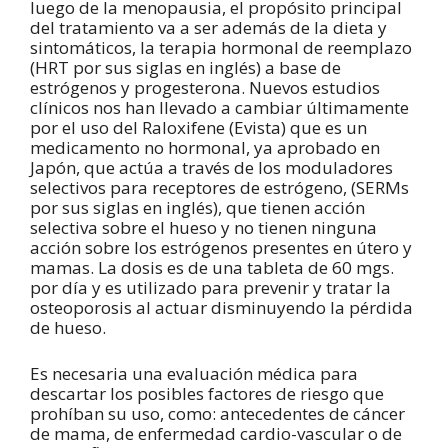
luego de la menopausia, el propósito principal
del tratamiento va a ser además de la dieta y
sintomáticos, la terapia hormonal de reemplazo
(HRT por sus siglas en inglés) a base de
estrógenos y progesterona. Nuevos estudios
clínicos nos han llevado a cambiar últimamente
por el uso del Raloxifene (Evista) que es un
medicamento no hormonal, ya aprobado en
Japón, que actúa a través de los moduladores
selectivos para receptores de estrógeno, (SERMs
por sus siglas en inglés), que tienen acción
selectiva sobre el hueso y no tienen ninguna
acción sobre los estrógenos presentes en útero y
mamas. La dosis es de una tableta de 60 mgs.
por día y es utilizado para prevenir y tratar la
osteoporosis al actuar disminuyendo la pérdida
de hueso.
Es necesaria una evaluación médica para
descartar los posibles factores de riesgo que
prohíban su uso, como: antecedentes de cáncer
de mama, de enfermedad cardio-vascular o de