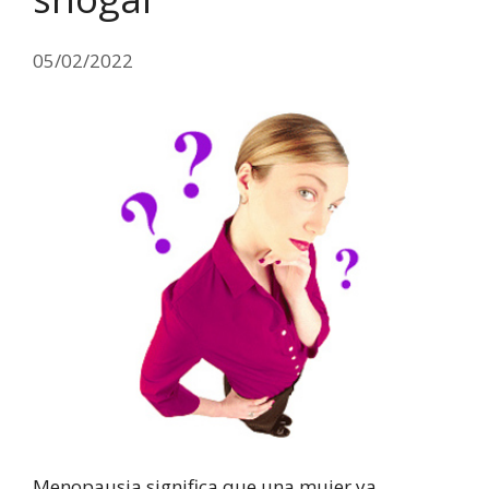
05/02/2022
Menopausia significa que una mujer ya