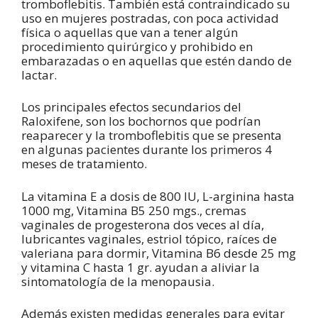
tromboflebitis. También está contraindicado su
uso en mujeres postradas, con poca actividad
física o aquellas que van a tener algún
procedimiento quirúrgico y prohibido en
embarazadas o en aquellas que estén dando de
lactar.
Los principales efectos secundarios del
Raloxifene, son los bochornos que podrían
reaparecer y la tromboflebitis que se presenta
en algunas pacientes durante los primeros 4
meses de tratamiento.
La vitamina E a dosis de 800 IU, L-arginina hasta
1000 mg, Vitamina B5 250 mgs., cremas
vaginales de progesterona dos veces al día,
lubricantes vaginales, estriol tópico, raíces de
valeriana para dormir, Vitamina B6 desde 25 mg
y vitamina C hasta 1 gr. ayudan a aliviar la
sintomatología de la menopausia.
Además existen medidas generales para evitar