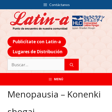
Contáctanos
Publicítate con Latin-a
Lugares de Distribución
MENÚ
Menopausia – Konenki
shogai