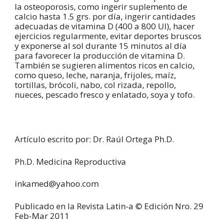
la osteoporosis, como ingerir suplemento de
calcio hasta 1.5 grs. por día, ingerir cantidades
adecuadas de vitamina D (400 a 800 UI), hacer
ejercicios regularmente, evitar deportes bruscos
y exponerse al sol durante 15 minutos al día
para favorecer la producción de vitamina D.
También se sugieren alimentos ricos en calcio,
como queso, leche, naranja, frijoles, maíz,
tortillas, brócoli, nabo, col rizada, repollo,
nueces, pescado fresco y enlatado, soya y tofo.
Artículo escrito por: Dr. Raúl Ortega Ph.D.
Ph.D. Medicina Reproductiva
inkamed@yahoo.com
Publicado en la Revista Latin-a © Edición Nro. 29
Feb-Mar 2011