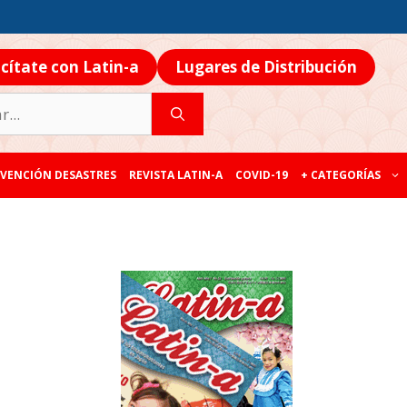
icítate con Latin-a
Lugares de Distribución
VENCIÓN DESASTRES
REVISTA LATIN-A
COVID-19
+ CATEGORÍAS