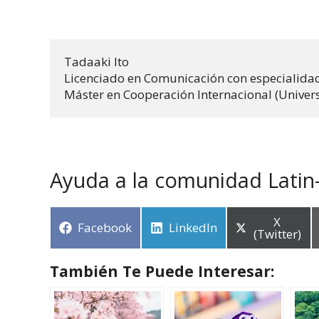
Tadaaki Ito 

Licenciado en Comunicación con especialidad
Máster en Cooperación Internacional (Univer
Ayuda a la comunidad Latin
X
Facebook
LinkedIn
(Twitter)
También Te Puede Interesar: