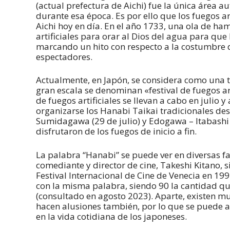
(actual prefectura de Aichi) fue la única área 
durante esa época. Es por ello que los fuegos ar
Aichi hoy en día. En el año 1733, una ola de h
artificiales para orar al Dios del agua para que
marcando un hito con respecto a la costumbre 
espectadores.
Actualmente, en Japón, se considera como una tr
gran escala se denominan «festival de fuegos art
de fuegos artificiales se llevan a cabo en julio 
organizarse los Hanabi Taikai tradicionales de
Sumidagawa (29 de julio) y Edogawa – Itabashi
disfrutaron de los fuegos de inicio a fin.
La palabra “Hanabi” se puede ver en diversas fac
comediante y director de cine, Takeshi Kitano,
Festival Internacional de Cine de Venecia en 1
con la misma palabra, siendo 90 la cantidad q
(consultado en agosto 2023). Aparte, existen mu
hacen alusiones también, por lo que se puede ap
en la vida cotidiana de los japoneses.