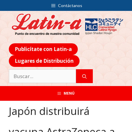
Contáctanos
Publicítate con Latin-a
Lugares de Distribución
MENÚ
Japón distribuirá
vacuna AstraZeneca a