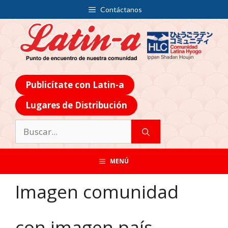
Contáctanos
Publicítate con Latin-a
Lugares de Distribución
MENÚ
Imagen comunidad
con imagen país