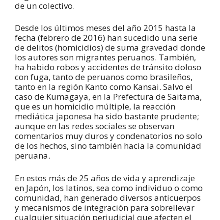
de un colectivo.
Desde los últimos meses del año 2015 hasta la
fecha (febrero de 2016) han sucedido una serie
de delitos (homicidios) de suma gravedad donde
los autores son migrantes peruanos. También,
ha habido robos y accidentes de tránsito doloso
con fuga, tanto de peruanos como brasileños,
tanto en la región Kanto como Kansai. Salvo el
caso de Kumagaya, en la Prefectura de Saitama,
que es un homicidio múltiple, la reacción
mediática japonesa ha sido bastante prudente;
aunque en las redes sociales se observan
comentarios muy duros y condenatorios no solo
de los hechos, sino también hacia la comunidad
peruana.
En estos más de 25 años de vida y aprendizaje
en Japón, los latinos, sea como individuo o como
comunidad, han generado diversos anticuerpos
y mecanismos de integración para sobrellevar
cualquier situación perjudicial que afecten el