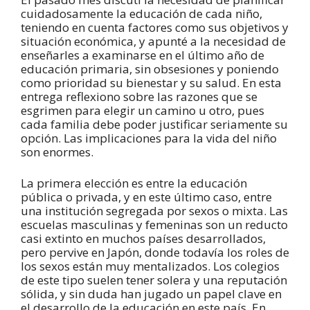
cuidadosamente la educación de cada niño,
teniendo en cuenta factores como sus objetivos y
situación económica, y apunté a la necesidad de
enseñarles a examinarse en el último año de
educación primaria, sin obsesiones y poniendo
como prioridad su bienestar y su salud. En esta
entrega reflexiono sobre las razones que se
esgrimen para elegir un camino u otro, pues
cada familia debe poder justificar seriamente su
opción. Las implicaciones para la vida del niño
son enormes.
La primera elección es entre la educación
pública o privada, y en este último caso, entre
una institución segregada por sexos o mixta. Las
escuelas masculinas y femeninas son un reducto
casi extinto en muchos países desarrollados,
pero pervive en Japón, donde todavía los roles de
los sexos están muy mentalizados. Los colegios
de este tipo suelen tener solera y una reputación
sólida, y sin duda han jugado un papel clave en
el desarrollo de la educación en este país. En