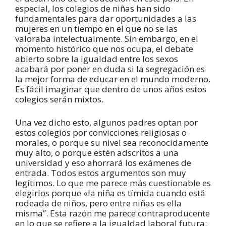
especial, los colegios de niñas han sido
fundamentales para dar oportunidades a las
mujeres en un tiempo en el que no se las
valoraba intelectualmente. Sin embargo, en el
momento histórico que nos ocupa, el debate
abierto sobre la igualdad entre los sexos
acabará por poner en duda si la segregación es
la mejor forma de educar en el mundo moderno.
Es fácil imaginar que dentro de unos años estos
colegios serán mixtos.
Una vez dicho esto, algunos padres optan por
estos colegios por convicciones religiosas o
morales, o porque su nivel sea reconocidamente
muy alto, o porque estén adscritos a una
universidad y eso ahorrará los exámenes de
entrada. Todos estos argumentos son muy
legítimos. Lo que me parece más cuestionable es
elegirlos porque «la niña es tímida cuando está
rodeada de niños, pero entre niñas es ella
misma”. Esta razón me parece contraproducente
en lo que se refiere a la igualdad laboral futura: