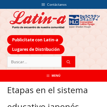
Contáctanos
Publicítate con Latin-a
Lugares de Distribución
MENÚ
Etapas en el sistema
educativo japonés