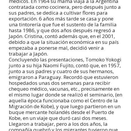
médicos. En 1964 su mamá viaja a la Argentina
contratada como cocinera, pero después junto a
sus padres, se dedica a cultivar flores para
exportación. 6 años más tarde se casa y pone
una tintorería que fue el sustento de la familia
hasta 1986, y que dos años después regresó a
Japón. Cristina, contó además que, en el 2001,
debido a que la situación económica en su país
empezaba a ponerse mal, decidió venir a
trabajar a Japón.
Concluyendo las presentaciones, Tomoko Yokogi
junto a su hija Naomi Fujito, contó que, en 1957,
junto a sus padres y cuatro de sus hermanos,
emigraron a Paraguay. Recordó que estuvieron
hospedados unas dos semanas para recibir
chequeo médico, vacunas, etc., precisamente en
el mismo lugar donde se realizó el seminario, (en
aquella época funcionaba como el Centro de la
Migración de Kobe), y que luego partieron en un
buque mercante holandés desde el Puerto de
Kobe, en un viaje que duró casi dos meses.
Llegaron a trabajar, pero a los dos años, la
compañía quebró y los migrantes tuvieron que