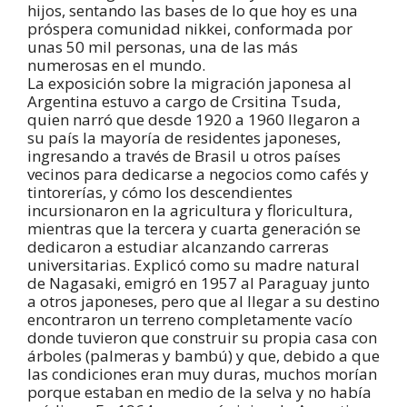
hijos, sentando las bases de lo que hoy es una
próspera comunidad nikkei, conformada por
unas 50 mil personas, una de las más
numerosas en el mundo.
La exposición sobre la migración japonesa al
Argentina estuvo a cargo de Crsitina Tsuda,
quien narró que desde 1920 a 1960 llegaron a
su país la mayoría de residentes japoneses,
ingresando a través de Brasil u otros países
vecinos para dedicarse a negocios como cafés y
tintorerías, y cómo los descendientes
incursionaron en la agricultura y floricultura,
mientras que la tercera y cuarta generación se
dedicaron a estudiar alcanzando carreras
universitarias. Explicó como su madre natural
de Nagasaki, emigró en 1957 al Paraguay junto
a otros japoneses, pero que al llegar a su destino
encontraron un terreno completamente vacío
donde tuvieron que construir su propia casa con
árboles (palmeras y bambú) y que, debido a que
las condiciones eran muy duras, muchos morían
porque estaban en medio de la selva y no había