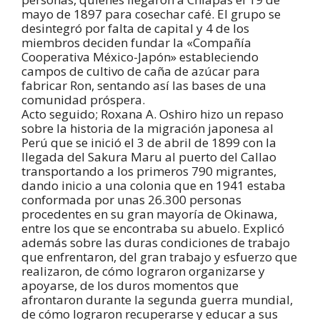
mayo de 1897 para cosechar café. El grupo se
desintegró por falta de capital y 4 de los
miembros deciden fundar la «Compañía
Cooperativa México-Japón» estableciendo
campos de cultivo de caña de azúcar para
fabricar Ron, sentando así las bases de una
comunidad próspera.
Acto seguido; Roxana A. Oshiro hizo un repaso
sobre la historia de la migración japonesa al
Perú que se inició el 3 de abril de 1899 con la
llegada del Sakura Maru al puerto del Callao
transportando a los primeros 790 migrantes,
dando inicio a una colonia que en 1941 estaba
conformada por unas 26.300 personas
procedentes en su gran mayoría de Okinawa,
entre los que se encontraba su abuelo. Explicó
además sobre las duras condiciones de trabajo
que enfrentaron, del gran trabajo y esfuerzo que
realizaron, de cómo lograron organizarse y
apoyarse, de los duros momentos que
afrontaron durante la segunda guerra mundial,
de cómo lograron recuperarse y educar a sus