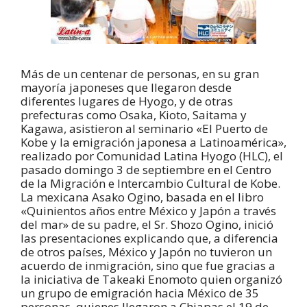
Más de un centenar de personas, en su gran
mayoría japoneses que llegaron desde
diferentes lugares de Hyogo, y de otras
prefecturas como Osaka, Kioto, Saitama y
Kagawa, asistieron al seminario «El Puerto de
Kobe y la emigración japonesa a Latinoamérica»,
realizado por Comunidad Latina Hyogo (HLC), el
pasado domingo 3 de septiembre en el Centro
de la Migración e Intercambio Cultural de Kobe.
La mexicana Asako Ogino, basada en el libro
«Quinientos años entre México y Japón a través
del mar» de su padre, el Sr. Shozo Ogino, inició
las presentaciones explicando que, a diferencia
de otros países, México y Japón no tuvieron un
acuerdo de inmigración, sino que fue gracias a
la iniciativa de Takeaki Enomoto quien organizó
un grupo de emigración hacia México de 35
personas, quienes llegaron a Chiapas el 19 de