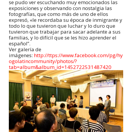
se pudo ver escuchando muy emocionados las
exposiciones y observando con nostalgia las
fotografías, que como más de uno de ellos
expresó, «le recordaba su época de inmigrante y
todo lo que tuvieron que luchar y lo duro que
tuvieron que trabajar para sacar adelante a sus
familias, y lo difícil que se les hizo aprender el
español”.
Ver galería de
imágenes:
http://ttps://www.facebook.com/pg/hy
ogolatincommunity/photos/?
tab=album&album_id=1452722531487420