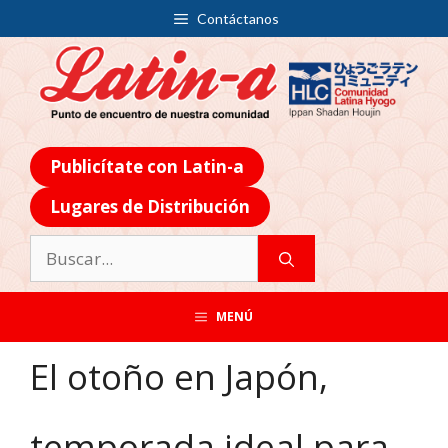
Contáctanos
Publicítate con Latin-a
Lugares de Distribución
MENÚ
El otoño en Japón,
temporada ideal para