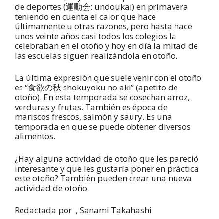
de deportes (運動会: undoukai) en primavera
teniendo en cuenta el calor que hace
últimamente u otras razones, pero hasta hace
unos veinte años casi todos los colegios la
celebraban en el otoño y hoy en día la mitad de
las escuelas siguen realizándola en otoño.
La última expresión que suele venir con el otoño
es “食欲の秋 shokuyoku no aki” (apetito de
otoño). En esta temporada se cosechan arroz,
verduras y frutas. También es época de
mariscos frescos, salmón y saury. Es una
temporada en que se puede obtener diversos
alimentos.
¿Hay alguna actividad de otoño que les pareció
interesante y que les gustaría poner en práctica
este otoño? También pueden crear una nueva
actividad de otoño.
Redactada por , Sanami Takahashi