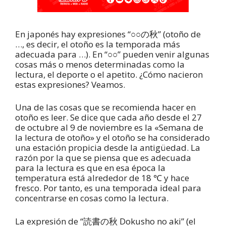
En japonés hay expresiones “○○の秋” (otoño de
…, es decir, el otoño es la temporada más
adecuada para …). En “○○” pueden venir algunas
cosas más o menos determinadas como la
lectura, el deporte o el apetito. ¿Cómo nacieron
estas expresiones? Veamos.
Una de las cosas que se recomienda hacer en
otoño es leer. Se dice que cada año desde el 27
de octubre al 9 de noviembre es la «Semana de
la lectura de otoño» y el otoño se ha considerado
una estación propicia desde la antigüedad. La
razón por la que se piensa que es adecuada
para la lectura es que en esa época la
temperatura está alrededor de 18 ℃ y hace
fresco. Por tanto, es una temporada ideal para
concentrarse en cosas como la lectura.
La expresión de “読書の秋 Dokusho no aki” (el