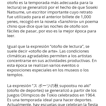
otoño es la temporada más adecuada para la
lectura) se generalizó por el hecho de que Soseki
Natsume, un escritor importante cuyo retrato
fue utilizado para el anterior billete de 1,000
yenes, recogió en la novela «Sanshiro» un poema
chino que dice que las noches de otoño son
fáciles de pasar, por eso es la mejor época para
leer.
Igual que la expresión “otoño de lectura”, se
suele decir «otoño de arte». Las condiciones
climáticas agradables permiten a los artistas
concentrarse en sus actividades productivas. En
esta época se realizan varios eventos o
exposiciones especiales en los museos o los
templos.
La expresión “ス ポーツの秋 supootsu no aki”
(otoño de deportes) se generalizó a partir de los
Juegos Olímpicos de Tokio celebrados en 1964.
Es una temporada ideal para hacer deportes.
Actualmente, hay escuelas que celebran la fiesta