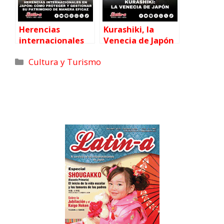
Herencias
Kurashiki, la
internacionales
Venecia de Japón
en Japón: cómo
Cultura y Turismo
proteger y
gestionar su
patrimonio de
forma eficaz