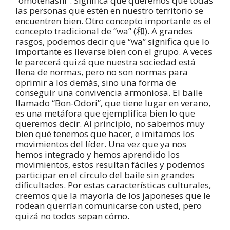
“omotenashi”. Significa que queremos que todas
las personas que estén en nuestro territorio se
encuentren bien. Otro concepto importante es el
concepto tradicional de “wa” (和). A grandes
rasgos, podemos decir que “wa” significa que lo
importante es llevarse bien con el grupo. A veces
le parecerá quizá que nuestra sociedad está
llena de normas, pero no son normas para
oprimir a los demás, sino una forma de
conseguir una convivencia armoniosa. El baile
llamado “Bon-Odori”, que tiene lugar en verano,
es una metáfora que ejemplifica bien lo que
queremos decir. Al principio, no sabemos muy
bien qué tenemos que hacer, e imitamos los
movimientos del líder. Una vez que ya nos
hemos integrado y hemos aprendido los
movimientos, estos resultan fáciles y podemos
participar en el círculo del baile sin grandes
dificultades. Por estas características culturales,
creemos que la mayoría de los japoneses que le
rodean querrían comunicarse con usted, pero
quizá no todos sepan cómo.