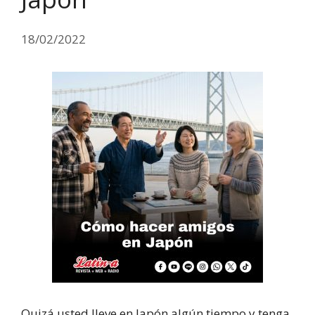
18/02/2022
Quizá usted lleve en Japón algún tiempo y tenga