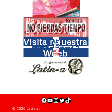
© 2026 Latin-a .
Aviso Legal y Protección de Datos