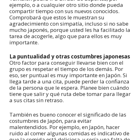
ejemplo, o a cualquier otro sitio donde pueda
compartir tiempo con sus nuevos conocidos.
Comprobará que estos le muestran su
agradecimiento con simpatía, incluso si no sabe
mucho japonés, porque usted les ha facilitado la
tarea de acogerle, algo que para ellos es muy
importante.
La puntualidad y otras costumbres japonesas
Otro factor para conseguir llevarse bien con el
grupo es respetar el tiempo de los demás. Por
eso, ser puntual es muy importante en Japón. Si
llega tarde a una cita, puede perder la confianza
de la persona que le espera. Planee bien cuándo
tiene que salir y qué ruta debe tomar para llegar
a sus citas sin retraso.
También es bueno conocer el significado de las
costumbres de Japón, para evitar
malentendidos. Por ejemplo, en Japón, hacer
ruido al comer algunas comidas es indicativo de
que la comida está deliciosa, y sería una falta de