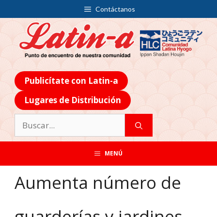
Contáctanos
Publicítate con Latin-a
Lugares de Distribución
MENÚ
Aumenta número de
guarderías y jardines