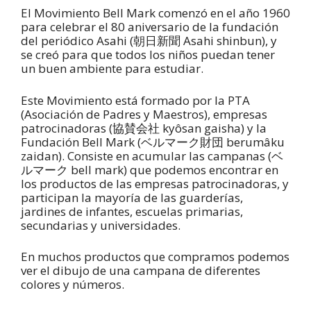
El Movimiento Bell Mark comenzó en el año 1960
para celebrar el 80 aniversario de la fundación
del periódico Asahi (朝日新聞 Asahi shinbun), y
se creó para que todos los niños puedan tener
un buen ambiente para estudiar.
Este Movimiento está formado por la PTA
(Asociación de Padres y Maestros), empresas
patrocinadoras (協賛会社 kyôsan gaisha) y la
Fundación Bell Mark (ベルマーク財団 berumâku
zaidan). Consiste en acumular las campanas (ベ
ルマーク bell mark) que podemos encontrar en
los productos de las empresas patrocinadoras, y
participan la mayoría de las guarderías,
jardines de infantes, escuelas primarias,
secundarias y universidades.
En muchos productos que compramos podemos
ver el dibujo de una campana de diferentes
colores y números.