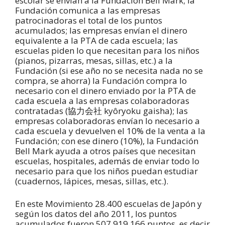
escolar se envían a la Fundación Bell Mark; la
Fundación comunica a las empresas
patrocinadoras el total de los puntos
acumulados; las empresas envían el dinero
equivalente a la PTA de cada escuela; las
escuelas piden lo que necesitan para los niños
(pianos, pizarras, mesas, sillas, etc.) a la
Fundación (si ese año no se necesita nada no se
compra, se ahorra) la Fundación compra lo
necesario con el dinero enviado por la PTA de
cada escuela a las empresas colaboradoras
contratadas (協力会社 kyôryoku gaisha); las
empresas colaboradoras envían lo necesario a
cada escuela y devuelven el 10% de la venta a la
Fundación; con ese dinero (10%), la Fundación
Bell Mark ayuda a otros países que necesitan
escuelas, hospitales, además de enviar todo lo
necesario para que los niños puedan estudiar
(cuadernos, lápices, mesas, sillas, etc.).
En este Movimiento 28.400 escuelas de Japón y
según los datos del año 2011, los puntos
acumulados fueron 507.919.166 puntos, es decir