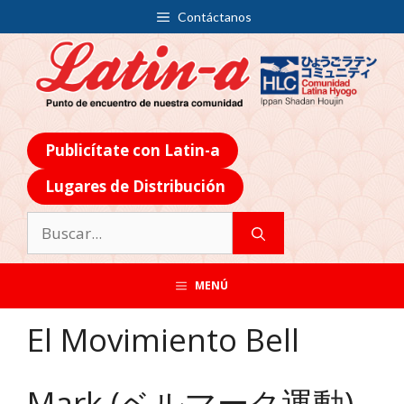
Contáctanos
Publicítate con Latin-a
Lugares de Distribución
MENÚ
El Movimiento Bell
Mark (ベルマーク運動)